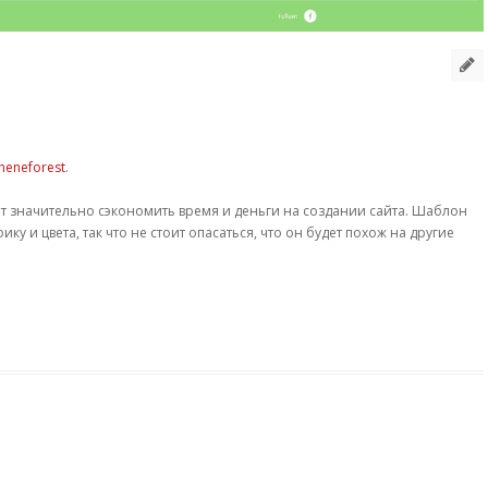
heneforest
.
 значительно сэкономить время и деньги на создании сайта. Шаблон
 и цвета, так что не стоит опасаться, что он будет похож на другие