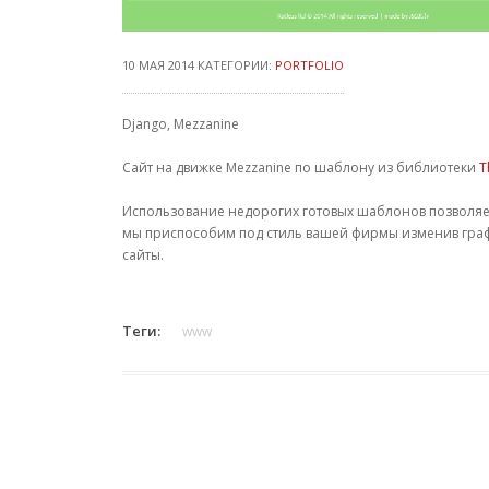
10 МАЯ 2014 КАТЕГОРИИ:
PORTFOLIO
Django, Mezzanine
Сайт на движке Mezzanine по шаблону из библиотеки
T
Использование недорогих готовых шаблонов позволяет
мы приспособим под стиль вашей фирмы изменив графику
сайты.
Теги:
www