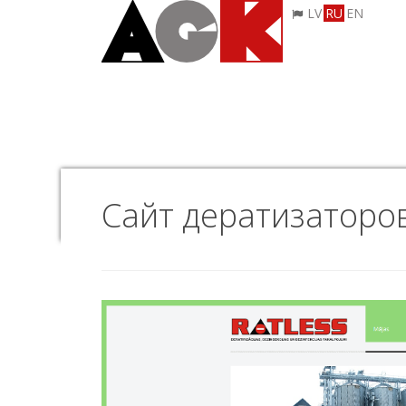
LV
RU
EN
Сайт дератизаторов 