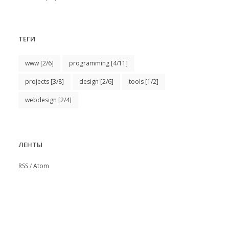
ТЕГИ
www
[2/6]
programming
[4/11]
projects
[3/8]
design
[2/6]
tools
[1/2]
webdesign
[2/4]
ЛЕНТЫ
RSS
/
Atom