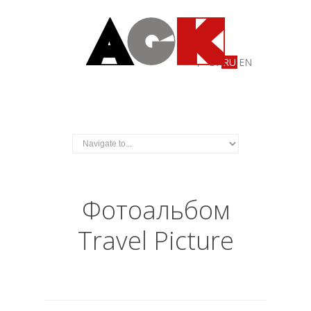
LV
RU
EN
Фотоальбом
Travel Picture